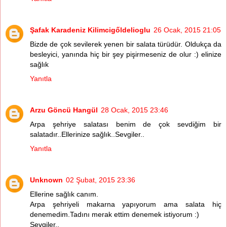
Şafak Karadeniz Kilimcigőldelioglu
26 Ocak, 2015 21:05
Bizde de çok sevilerek yenen bir salata türüdür. Oldukça da
besleyici, yanında hiç bir şey pişirmeseniz de olur :) elinize
sağlık
Yanıtla
Arzu Göncü Hangül
28 Ocak, 2015 23:46
Arpa şehriye salatası benim de çok sevdiğim bir
salatadır..Ellerinize sağlık..Sevgiler..
Yanıtla
Unknown
02 Şubat, 2015 23:36
Ellerine sağlık canım.
Arpa şehriyeli makarna yapıyorum ama salata hiç
denemedim.Tadını merak ettim denemek istiyorum :)
Sevgiler..