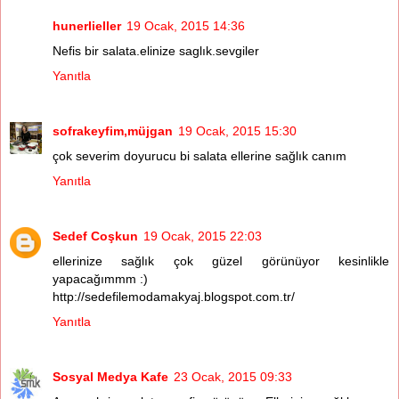
hunerlieller
19 Ocak, 2015 14:36
Nefis bir salata.elinize saglık.sevgiler
Yanıtla
sofrakeyfim,müjgan
19 Ocak, 2015 15:30
çok severim doyurucu bi salata ellerine sağlık canım
Yanıtla
Sedef Coşkun
19 Ocak, 2015 22:03
ellerinize sağlık çok güzel görünüyor kesinlikle
yapacağımmm :)
http://sedefilemodamakyaj.blogspot.com.tr/
Yanıtla
Sosyal Medya Kafe
23 Ocak, 2015 09:33