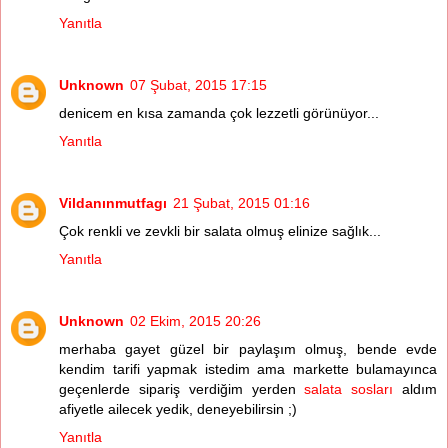
Yanıtla
Unknown
07 Şubat, 2015 17:15
denicem en kısa zamanda çok lezzetli görünüyor...
Yanıtla
Vildanınmutfagı
21 Şubat, 2015 01:16
Çok renkli ve zevkli bir salata olmuş elinize sağlık...
Yanıtla
Unknown
02 Ekim, 2015 20:26
merhaba gayet güzel bir paylaşım olmuş, bende evde
kendim tarifi yapmak istedim ama markette bulamayınca
geçenlerde sipariş verdiğim yerden
salata sosları
aldım
afiyetle ailecek yedik, deneyebilirsin ;)
Yanıtla