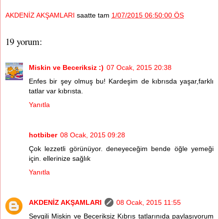
AKDENİZ AKŞAMLARI
saatte tam
1/07/2015 06:50:00 ÖS
19 yorum:
Miskin ve Beceriksiz :)
07 Ocak, 2015 20:38
Enfes bir şey olmuş bu! Kardeşim de kıbrısda yaşar,farklı
tatlar var kıbrısta.
Yanıtla
hotbiber
08 Ocak, 2015 09:28
Çok lezzetli görünüyor. deneyeceğim bende öğle yemeği
için. ellerinize sağlık
Yanıtla
AKDENİZ AKŞAMLARI
08 Ocak, 2015 11:55
Sevgili Miskin ve Beceriksiz Kıbrıs tatlarınıda paylaşıyorum