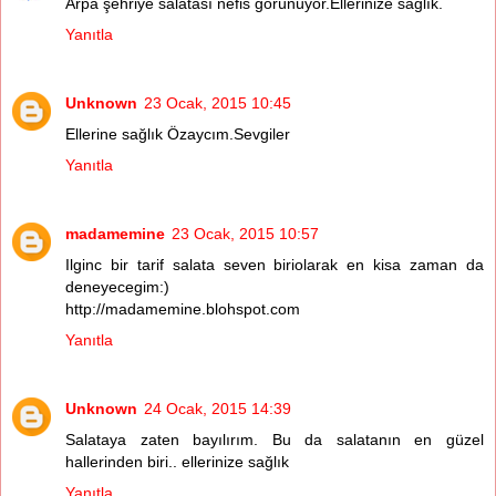
Arpa şehriye salatası nefis görünüyor.Ellerinize sağlık.
Yanıtla
Unknown
23 Ocak, 2015 10:45
Ellerine sağlık Özaycım.Sevgiler
Yanıtla
madamemine
23 Ocak, 2015 10:57
Ilginc bir tarif salata seven biriolarak en kisa zaman da
deneyecegim:)
http://madamemine.blohspot.com
Yanıtla
Unknown
24 Ocak, 2015 14:39
Salataya zaten bayılırım. Bu da salatanın en güzel
hallerinden biri.. ellerinize sağlık
Yanıtla