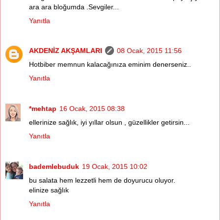
ara ara bloğumda .Sevgiler...
Yanıtla
AKDENİZ AKŞAMLARI
08 Ocak, 2015 11:56
Hotbiber memnun kalacağınıza eminim denerseniz..
Yanıtla
*mehtap
16 Ocak, 2015 08:38
ellerinize sağlık, iyi yıllar olsun , güzellikler getirsin...
Yanıtla
bademlebuduk
19 Ocak, 2015 10:02
bu salata hem lezzetli hem de doyurucu oluyor.
elinize sağlık
Yanıtla