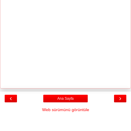
‹
›
Ana Sayfa
Web sürümünü görüntüle